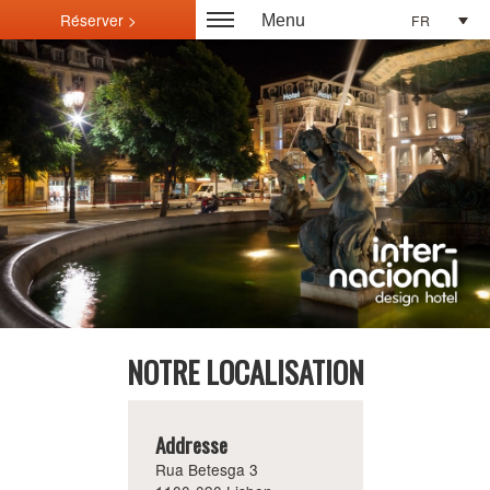
FR
Menu
NOTRE LOCALISATION
Addresse
Rua Betesga 3