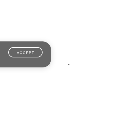
ACCEPT
aurant situé au cœur de Lisbonne