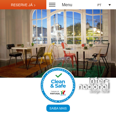
PT
Menu
SAIBA MAIS