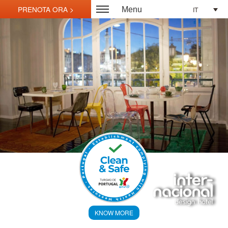
IT
Menu
KNOW MORE