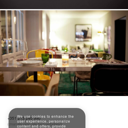
We use cookies to enhance the
+351 213 240 990
user experience, personalize
(chiamata verso rete fissa portoghese)
content and offers, provide