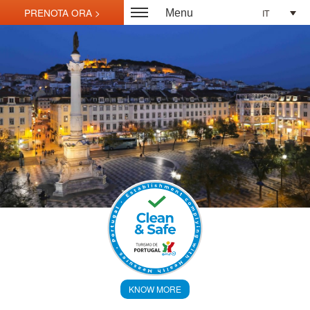
IT
Menu
KNOW MORE