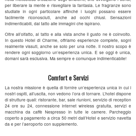
per liberare la mente e risvegliare la fantasia. Le fragranze sono
studiate in ogni particolare affinché i luoghi possano essere
facilmente riconosciuti, anche ad occhi chiusi. Sensazioni
indimenticabili, dal tatto alle immagini che ispirano.
Oltre all’olfatto, al tatto e alla vista anche il gusto ne è coinvolto.
In questo Hotel di Charme, offriamo esperienze complete, sogni
realmente vissuti, anche se solo per una notte. Il nostro scopo è
rendere ogni soggiorno un’esperienza unica. E se oggi è unica,
domani sarà esclusiva. Ma sempre e comunque indimenticabile!
Comfort e Servizi
La nostra missione è quella di fornire un’esperienza unica in cui i
nostri ospiti, all’uscita, non vedono l’ora di tornare. L’hotel dispone
di strutture quali: ristorante, bar, sale riunioni, servizio di reception
24 ore su 24, connessione internet wireless gratuita, servizi e
macchina da caffè Nespresso in tutte le camere. Parcheggio
coperto a pagamento a circa 50 metri dall’Hotel e servizio navetta
da e per l’aeroporto con supplemento.