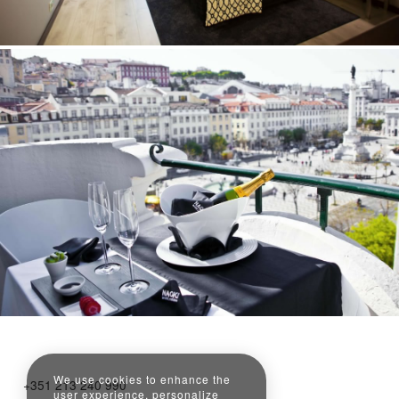
We use cookies to enhance the
+351 213 240 990
user experience, personalize