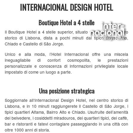
INTERNACIONAL DESIGN HOTEL
Boutique Hotel a 4 stelle
Il Boutique Hotel a 4 stelle superior, situato nel cuore del centro
storico di Lisbona, dista a pochi minuti dal tipico Bairro Alto,
Chiado e Castello di São Jorge.
Unico e alla moda, l’Hotel Internacional offre una miscela
ineguagliabile di confort cosmopolita, le prestazioni
personalizzate e conoscenza di informazioni privilegiate locale
impostato di come un luogo a parte.
Una posizione strategica
Soggiornate all‘Internacional Design Hotel, nel centro storico di
Lisbona, e in 10 minuti raggiungerete il Castello di São Jorge, i
tipici quartieri Alfama, Bairro Alto e Chiado. Usufruite dell’amenità
dei belvedere, i cosiddetti miradouros, dei quartieri tipici, dei caffè,
bar e ristoranti e fatevi contagiare passeggiando in una città con
oltre 1000 anni di storia.