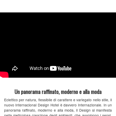
Un panorama raffinato, moderno e alla moda
Eclettico per natura, flessibile di carattere e variegato nello stile, il
nuovo Internacional Design Hotel è davvero Internazionale. In un
panorama raffinato, moderno e alla moda, il Design si manifesta
nella meticolosa creazione degli ambienti, che avvolgono i sensi,