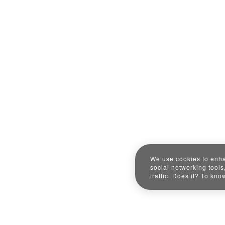
We use cookies to enha
social networking tools
traffic. Does it? To kn