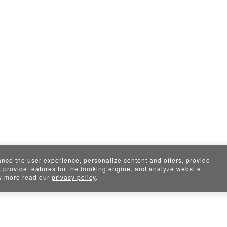
nce the user experience, personalize content and offers, provide
, provide features for the booking engine, and analyze website
ow more read our
privacy policy
.