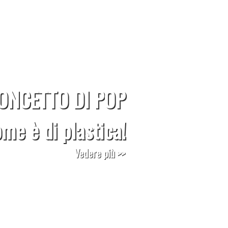
ONCETTO DI POP
ome è di plastica!
Vedere più >>