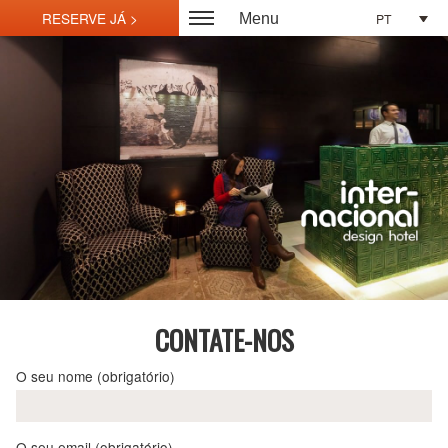
PT
Menu
CONTATE-NOS
O seu nome (obrigatório)
O seu email (obrigatório)