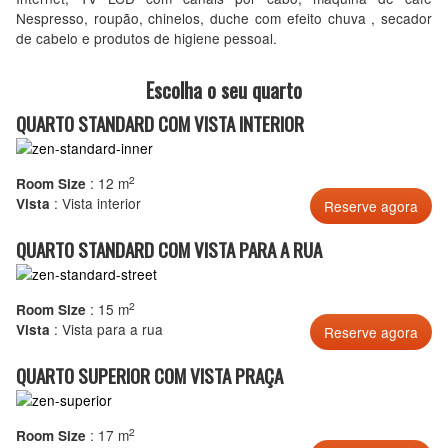
Nespresso, roupão, chinelos, duche com efeito chuva , secador
de cabelo e produtos de higiene pessoal.
Escolha o seu quarto
QUARTO STANDARD COM VISTA INTERIOR
2
: 12 m
Room Size
: Vista interior
Vista
QUARTO STANDARD COM VISTA PARA A RUA
2
: 15 m
Room Size
: Vista para a rua
Vista
QUARTO SUPERIOR COM VISTA PRAÇA
2
: 17 m
Room Size