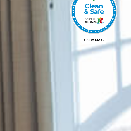
SAIBA MAIS