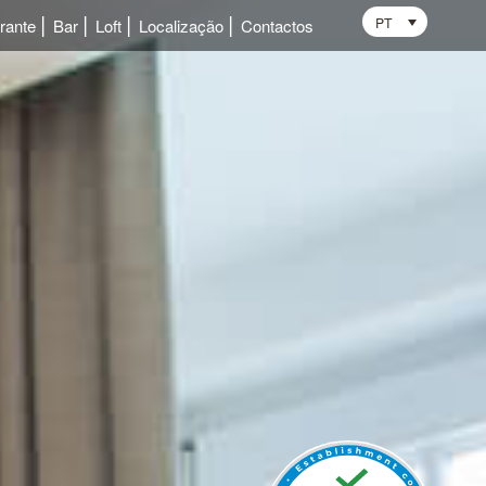
PT
rante
Bar
Loft
Localização
Contactos